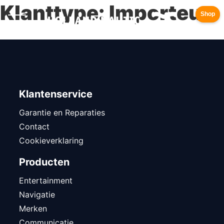
Klanttype:
Importeur
Shop
Klantenservice
Garantie en Reparaties
Contact
Cookieverklaring
Producten
Entertainment
Navigatie
Merken
Communicatie