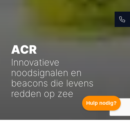
ACR
Innovatieve
noodsignalen en
beacons die levens
redden op zee
Hulp nodig?