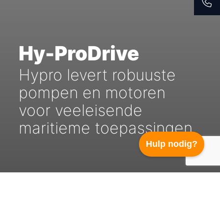
Hy-ProDrive
Hypro levert robuuste
pompen en motoren
voor veeleisende
maritieme toepassingen
Hulp nodig?