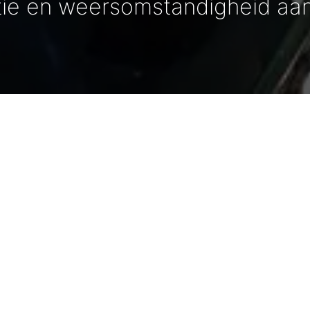
atie en weersomstandigheid aa