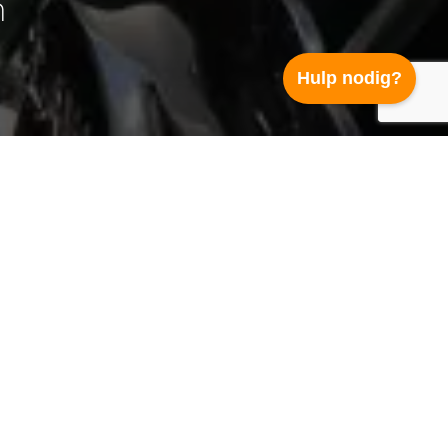
n
Hulp nodig?