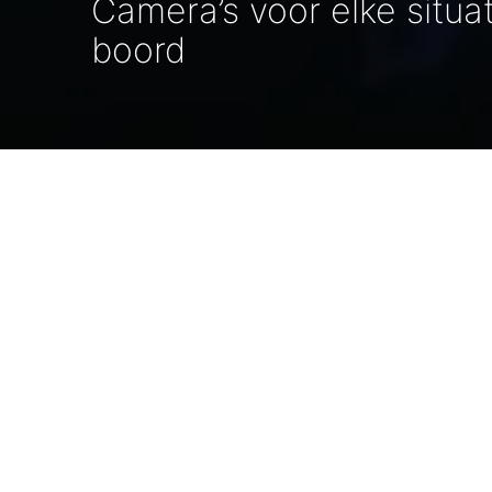
Camera’s voor elke situ
boord