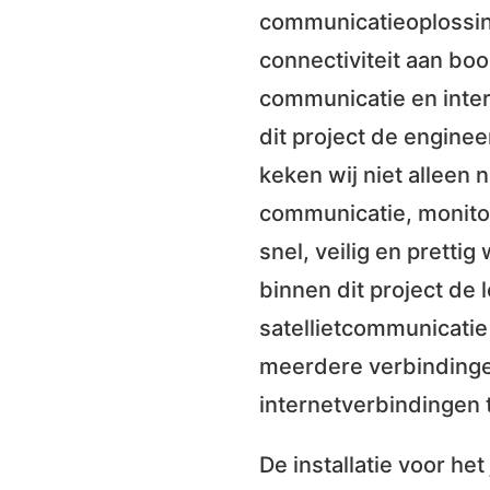
communicatieoplossing
connectiviteit aan bo
communicatie en inter
dit project de enginee
keken wij niet alleen
communicatie, monitori
snel, veilig en prett
binnen dit project de 
satellietcommunicatie 
meerdere verbindingen
internetverbindingen
De installatie voor he