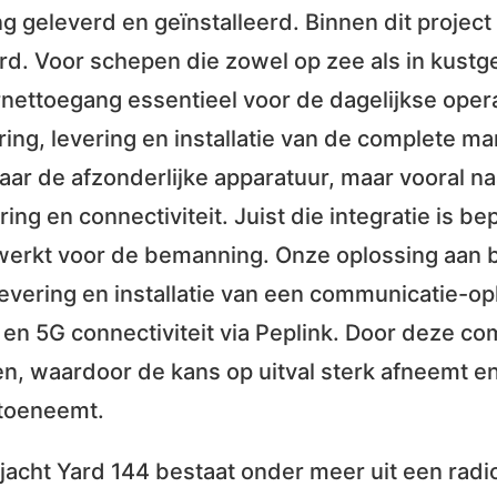
 geleverd en geïnstalleerd. Binnen dit project
ord. Voor schepen die zowel op zee als in kust
nettoegang essentieel voor de dagelijkse oper
ring, levering en installatie van de complete m
 naar de afzonderlijke apparatuur, maar vooral 
ng en connectiviteit. Juist die integratie is be
ig werkt voor de bemanning. Onze oplossing aan
levering en installatie van een communicatie-op
en 5G connectiviteit via Peplink. Door deze co
, waardoor de kans op uitval sterk afneemt e
 toeneemt.
t jacht Yard 144 bestaat onder meer uit een radi