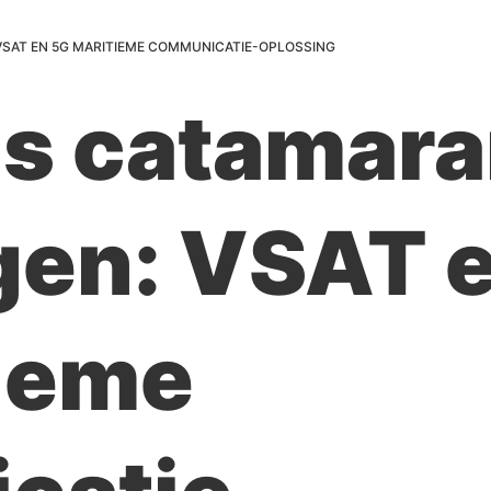
VSAT EN 5G MARITIEME COMMUNICATIE-OPLOSSING
s catamar
ngen: VSAT 
ieme