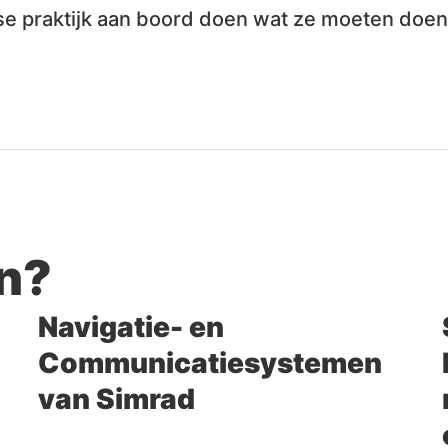
kse praktijk aan boord doen wat ze moeten doen
en?
Navigatie- en
Communicatiesystemen
van Simrad