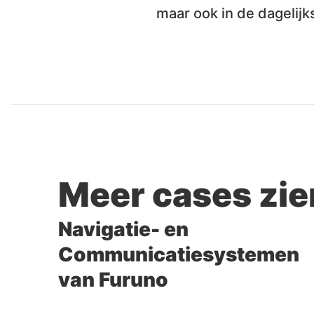
maar ook in de dagelij
Meer cases zi
Navigatie- en
Communicatiesystemen
van Furuno