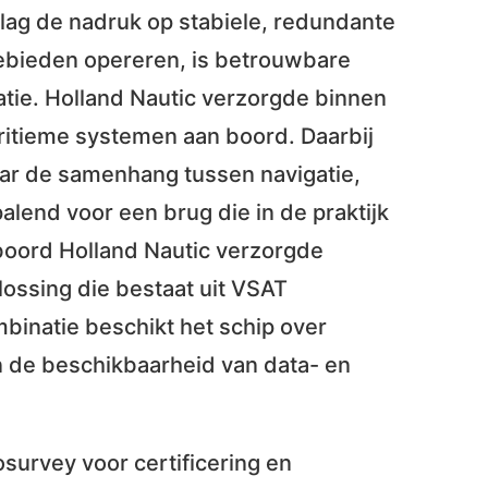
 lag de nadruk op stabiele, redundante
gebieden opereren, is betrouwbare
atie. Holland Nautic verzorgde binnen
aritieme systemen aan boord. Daarbij
naar de samenhang tussen navigatie,
palend voor een brug die in de praktijk
 boord Holland Nautic verzorgde
lossing die bestaat uit VSAT
mbinatie beschikt het schip over
n de beschikbaarheid van data- en
osurvey voor certificering en