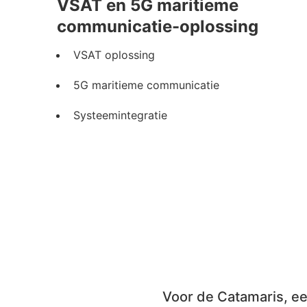
VSAT en 5G maritieme
communicatie-oplossing
VSAT oplossing
5G maritieme communicatie
Systeemintegratie
Voor de Catamaris, ee