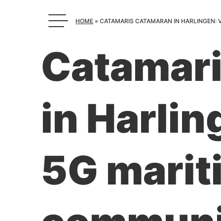
HOME
»
CATAMARIS CATAMARAN IN HARLINGEN: 
Catamari
in Harli
5G marit