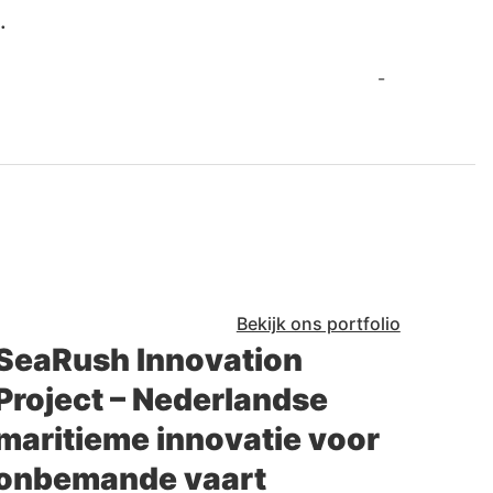
.
-
Bekijk ons portfolio
SeaRush Innovation
Project – Nederlandse
maritieme innovatie voor
onbemande vaart