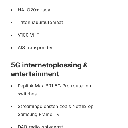
HALO20+ radar
Triton stuurautomaat
V100 VHF
AIS transponder
5G internetoplossing &
entertainment
Peplink Max BR1 5G Pro router en
switches
Streamingdiensten zoals Netflix op
Samsung Frame TV
DAB-radio ontvangst