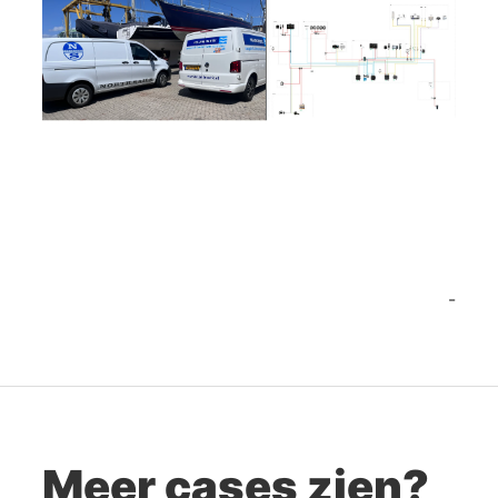
-
Meer cases zien?