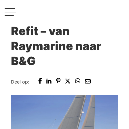
Refit – van
Raymarine naar
B&G
Deel op: