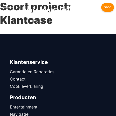
Soort project:
Shop
Klantcase
Klantenservice
Garantie en Reparaties
Contact
Cookieverklaring
Producten
Entertainment
Navigatie